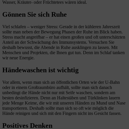
Wasser, Kräuter- oder Früchtetees wären ideal.
Gönnen Sie sich Ruhe
Viel schlafen – weniger Stress: Gerade in der kühleren Jahreszeit
sollte man neben der Bewegung Phasen der Ruhe im Blick haben.
Stress macht angreifbar – er hat einen großen und oft unterschätzten
Anteil an der Schwächung des Immunsystems. Versuchen Sie
deshalb bewusst, die Abende in Ruhe ausklingen zu lassen. Mit
Menschen und Projekten, die Ihnen gut tun. Denn im Schlaf tanken
wir neue Energie.
Händewaschen ist wichtig
Vor allem, wenn man sich an öffentlichen Orten wie der U-Bahn
oder in einem Großraumbüro aufhält, sollte man sich danach
unbedingt die Hände nicht nur mit Seife waschen, sondern am
besten desinfizieren. Denn an Haltestäben und Türklinken lauern
jede Menge Keime, die wir mit unseren Händen zu Mund und Nase
transportieren. Deshalb sollte man sich so oft wie möglich die
Hände reinigen und sich mit den Fingern nicht ins Gesicht fassen.
Positives Denken