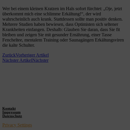
Wer bei einem kleinen Kratzen im Hals sofort fürchtet: „Oje, jetzt
überkommt mich eine schlimme Erkältung!“, der wird
wahrscheinlich auch krank. Stattdessen sollte man positiv denken.
Mehrere Studien haben bewiesen, dass Optimisten sich seltener
Krankheiten einfangen. Deshalb: Glauben Sie daran, dass Sie fit
bleiben und zeigen Sie mit gesunder Ernährung, einer Tasse
Fencheltee, mentalem Training oder Saunagängen Erkältungsviren
die kalte Schulter.
Zurück
Vorheriger Artikel
Nächster Artikel
Nächster
Kontakt
Impressum
Datenschutz
Privacy Settings