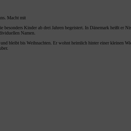
uns. Macht mit
die besonders Kinder ab drei Jahren begeistert. In Dänemark heißt er 
ndividuellen Namen.
– und bleibt bis Weihnachten. Er wohnt heimlich hinter einer kleinen 
uber.