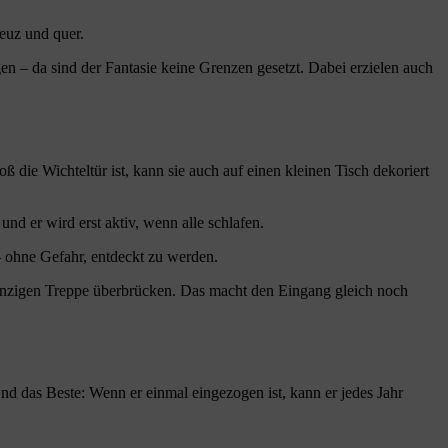
euz und quer.
en – da sind der Fantasie keine Grenzen gesetzt. Dabei erzielen auch
ß die Wichteltür ist, kann sie auch auf einen kleinen Tisch dekoriert
nd er wird erst aktiv, wenn alle schlafen.
– ohne Gefahr, entdeckt zu werden.
 winzigen Treppe überbrücken. Das macht den Eingang gleich noch
nd das Beste: Wenn er einmal eingezogen ist, kann er jedes Jahr