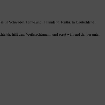
Nisse, in Schweden Tomte und in Finnland Tonttu. In Deutschland
Wichteltür, hilft dem Weihnachtsmann und sorgt während der gesamten