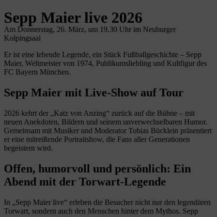
Sepp Maier live 2026
Am Donnerstag, 26. März, um 19.30 Uhr im Neuburger
Kolpingsaal
Er ist eine lebende Legende, ein Stück Fußballgeschichte – Sepp
Maier, Weltmeister von 1974, Publikumsliebling und Kultfigur des
FC Bayern München.
Sepp Maier mit Live-Show auf Tour
2026 kehrt der „Katz von Anzing“ zurück auf die Bühne – mit
neuen Anekdoten, Bildern und seinem unverwechselbaren Humor.
Gemeinsam mit Musiker und Moderator Tobias Bücklein präsentiert
er eine mitreißende Portraitshow, die Fans aller Generationen
begeistern wird.
Offen, humorvoll und persönlich: Ein
Abend mit der Torwart-Legende
In „Sepp Maier live“ erleben die Besucher nicht nur den legendären
Torwart, sondern auch den Menschen hinter dem Mythos. Sepp