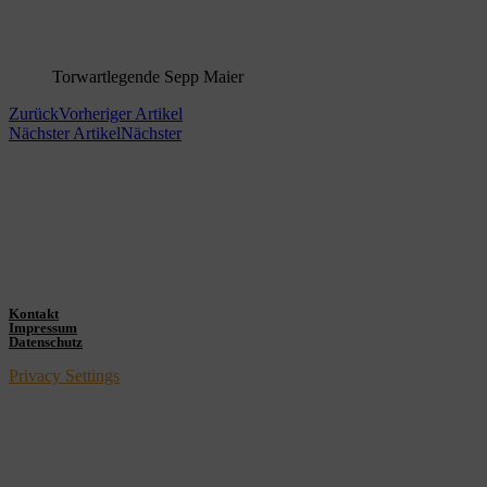
Torwartlegende Sepp Maier
Zurück
Vorheriger Artikel
Nächster Artikel
Nächster
Kontakt
Impressum
Datenschutz
Privacy Settings