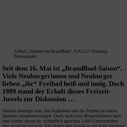
Artikel „Sommer im Brandlbad“, HALLO Neuburg,
Printausgabe
Seit dem 16. Mai ist „Brandlbad-Saison“.
Viele Neuburgerinnen und Neuburger
lieben „ihr“ Freibad heiß und innig. Doch
1989 stand der Erhalt dieses Freizeit-
Juwels zur Diskussion …
Damals überlegte man, das Hallenbad und das Freibad an einem
Standort zusammenzulegen. Doch nach einer Bürgerinitiative kam
man wieder davon ab. Schließlich sprachen 5.400 Unterschriften
eine deutliche Sprache: Ein Drittel aller damals in der Stadt Neuburg