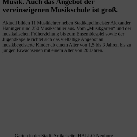
Musik. Auch das Angebot der
vereinseigenen Musikschule ist groß.
Aktuell bilden 11 Musiklehrer neben Stadtkapellmeister Alexander
Haninger rund 250 Musikschüler aus. Vom „Musikgarten“ und der
musikalischen Früherziehung bis zum Ensemblespiel sowie der
Jugendkapelle richtet sich das vielfältige Angebot an
musikbegeisterte Kinder ab einem Alter von 1,5 bis 3 Jahren bis zu
jungen Erwachsenen mit einem Alter von 20 Jahren.
Garten in der Stadt, Artikelseite, HALLO Neuburg,