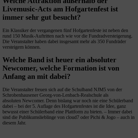
Welche Attraktion außerhalb der
Livemusic-Acts am Hofgartenfest ist
immer sehr gut besucht?
Ein Klassiker der vergangenen fünf Hofgartenfeste ist neben den
rund 150 Musik-Auftritten nach wie vor die Fundradversteigerung.
Die Veranstalter haben dabei insgesamt mehr als 350 Fundräder
versteigern können.
Welche Band ist heuer ein absoluter
Newcomer, welche Formation ist von
Anfang an mit dabei?
Die Veranstalter freuen sich auf die Schulband NJM5 von der
Schrobenhausener Georg-von-Lenbach-Realschule als
absoluten Newcomer. Denn bislang war noch nie eine Schülerband
dabei – bei der 5. Auflage des Hofgartenfestes ist die Idee, ganz
bewusst einer Schülerband eine Plattform zu bieten. – Immer dabei
sind die Publikumslieblinge von cloud7 oder Pichi & Jogo – auch in
diesem Jahr.