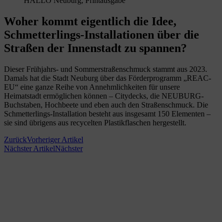
HALLO Neuburg, Printausgabe
Woher kommt eigentlich die Idee,
Schmetterlings-Installationen über die
Straßen der Innenstadt zu spannen?
Dieser Frühjahrs- und Sommerstraßenschmuck stammt aus 2023.
Damals hat die Stadt Neuburg über das Förderprogramm „REAC-
EU“ eine ganze Reihe von Annehmlichkeiten für unsere
Heimatstadt ermöglichen können – Citydecks, die NEUBURG-
Buchstaben, Hochbeete und eben auch den Straßenschmuck. Die
Schmetterlings-Installation besteht aus insgesamt 150 Elementen –
sie sind übrigens aus recycelten Plastikflaschen hergestellt.
Zurück
Vorheriger Artikel
Nächster Artikel
Nächster