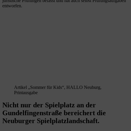
juristische Prüfungen befasst und hat auch selbst Prüfungsaufgaben
entworfen.
Artikel „Sommer für Kids“, HALLO Neuburg,
Printausgabe
Nicht nur der Spielplatz an der
Gundelfingenstraße bereichert die
Neuburger Spielplatzlandschaft.