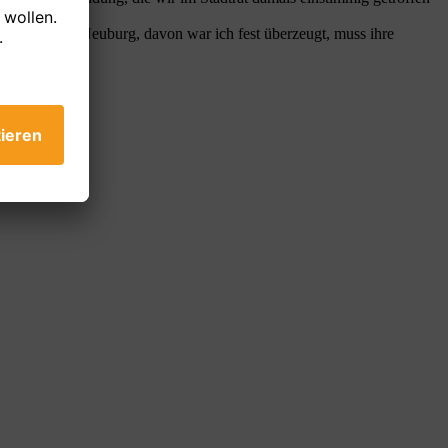
ine Stadt wie Neuburg, davon war ich fest überzeugt, muss ihre