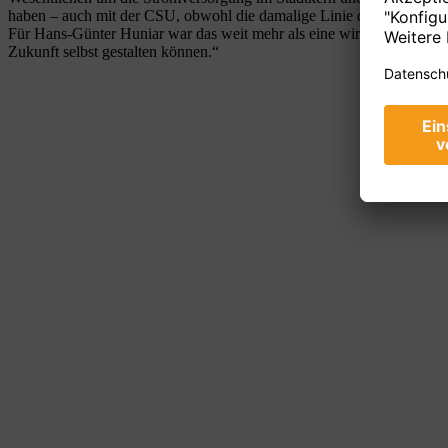
haben – auch mit der CSU, obwohl die damalige Linie der bayerischen
Für Hans-Günter Huniar war das weit mehr als eine wirtschaftliche En
Zukunft selbst gestalten können.“