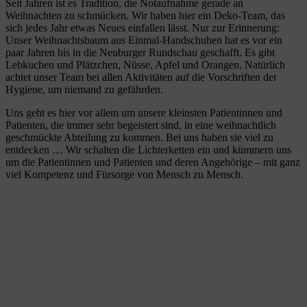
Seit Jahren ist es Tradition, die Notaufnahme gerade an
Weihnachten zu schmücken. Wir haben hier ein Deko-Team, das
sich jedes Jahr etwas Neues einfallen lässt. Nur zur Erinnerung:
Unser Weihnachtsbaum aus Einmal-Handschuhen hat es vor ein
paar Jahren bis in die Neuburger Rundschau geschafft. Es gibt
Lebkuchen und Plätzchen, Nüsse, Apfel und Orangen. Natürlich
achtet unser Team bei allen Aktivitäten auf die Vorschriften der
Hygiene, um niemand zu gefährden.
Uns geht es hier vor allem um unsere kleinsten Patientinnen und
Patienten, die immer sehr begeistert sind, in eine weihnachtlich
geschmückte Abteilung zu kommen. Bei uns haben sie viel zu
entdecken … Wir schalten die Lichterketten ein und kümmern uns
um die Patientinnen und Patienten und deren Angehörige – mit ganz
viel Kompetenz und Fürsorge von Mensch zu Mensch.