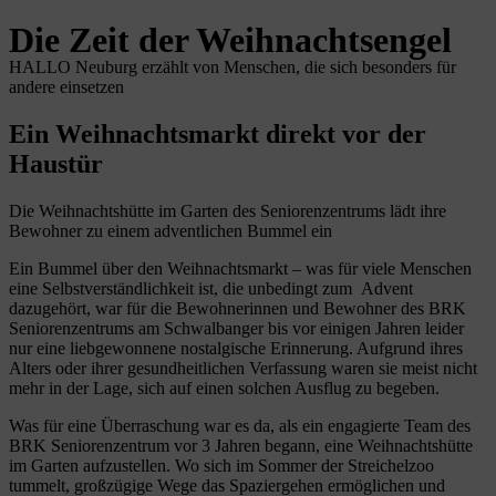
Die Zeit der Weihnachtsengel
HALLO Neuburg erzählt von Menschen, die sich besonders für
andere einsetzen
Ein Weihnachtsmarkt direkt vor der
Haustür
Die Weihnachtshütte im Garten des Senioren­zentrums lädt ihre
Bewohner zu einem adventlichen Bummel ein
Ein Bummel über den Weihnachtsmarkt – was für viele Menschen
eine Selbstverständlichkeit ist, die unbedingt zum Advent
dazugehört, war für die Bewohnerinnen und Bewohner des BRK
Seniorenzentrums am Schwalbanger bis vor einigen Jahren leider
nur eine liebgewonnene nostalgische Erinnerung. Aufgrund ihres
Alters oder ihrer gesundheitlichen Verfassung waren sie meist nicht
mehr in der Lage, sich auf einen solchen Ausflug zu begeben.
Was für eine Überraschung war es da, als ein engagierte Team des
BRK Seniorenzentrum vor 3 Jahren begann, eine Weihnachtshütte
im Garten aufzustellen. Wo sich im Sommer der Streichelzoo
tummelt, großzügige Wege das Spaziergehen ermöglichen und