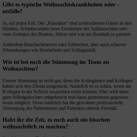
Gibt es typische Weihnachtskrankheiten oder -
unfälle?
Ja, auf jeden Fall. Die „Klassiker“ sind zerbrochenen Gläser in den
Händen, Schnittwunden beim Einräumen der Spülmaschine oder
vom Zerlegen des Bratens, Stürze und was im Haushalt so passiert.
Außerdem Bauchschmerzen oder Erbrechen, aber auch schwere
Erkrankungen wie Herzinfarkt und Schlaganfall.
Wie ist bei euch die Stimmung im Team an
Weihnachten?
Unsere Stimmung ist recht gut, denn die Kolleginnen und Kollegen
haben sich den Dienst ausgesucht. Natürlich ist es schön, wenn die
Kollegen in der Schicht zusammen essen können. Hier wird dann
gern Selbstgekochtes mitgebracht und dann gemeinsam gegessen –
wenn möglich. Denn natürlich hat die gewohnte professionelle
Versorgung der Patientinnen und Patienten oberste Priorität.
Habt ihr die Zeit, es euch auch ein bisschen
weihnachtlich zu machen?