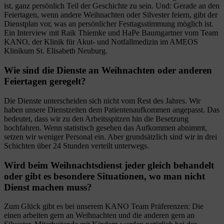
ist, ganz persönlich Teil der Geschichte zu sein. Und: Gerade an den
Feiertagen, wenn andere Weihnachten oder Silvester feiern, gibt der
Dienstplan vor, was an persönlicher Festtagsstimmung möglich ist.
Ein Interview mit Raik Thiemke und HaPe Baumgartner vom Team
KANO, der Klinik für Akut- und Notfallmedizin im AMEOS
Klinikum St. Elisabeth Neuburg.
Wie sind die Dienste an Weihnachten oder anderen
Feiertagen geregelt?
Die Dienste unterscheiden sich nicht vom Rest des Jahres. Wir
haben unsere Dienstzeiten dem Patientenaufkommen angepasst. Das
bedeutet, dass wir zu den Arbeitsspitzen hin die Besetzung
hochfahren. Wenn statistisch gesehen das Aufkommen abnimmt,
setzen wir weniger Personal ein. Aber grundsätzlich sind wir in drei
Schichten über 24 Stunden verteilt unterwegs.
Wird beim Weihnachtsdienst jeder gleich behandelt
oder gibt es besondere Situationen, wo man nicht
Dienst machen muss?
Zum Glück gibt es bei unserem KANO Team Präferenzen: Die
einen arbeiten gern an Weihnachten und die anderen gern an