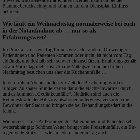
Silvester. Mitarbeitende mit Kindern werden natürlich bei der
Planung berücksichtigt und können auf den Dienstplan Einfluss
nehmen.
Wie läuft ein Weihnachtstag normalerweise bei euch
in der Notaufnahme ab … nur so als
Erfahrungswert?
Im Prinzip ist das ein Tag für uns wie jeder andere. Ob weniger
Patientinnen und Patienten kommen oder nicht, ist nicht vom Tag
abhängig und deshalb sehr schwer einzuschätzen. Erfahrungsgemäß
ist am Vormittag mehr los. Um die Mittagszeit und am frühen
Nachmittag besuchen uns eher die Küchenunfälle …
In den frühen Abendstunden zur Zeit der Bescherung wird es
ruhiger. Zu später Stunde starten dann die Nachtschwärmer durch,
und es kommen „Getränkeunfälle“. Natürlich sind auch die
Rettungskräfte der Hilfsorganisationen unterwegs, versorgen die
Bewohner der Stadt und bringen sie bei Behandlungsbedarf in die
Klinik.
Wie immer ist das Aufkommen der Patientinnen und Patienten sehr
wetterabhängig: Schönes Wetter bringt viele Freizeitunfälle, ein Eis­
regen viele Stütze … wie an jedem anderen Tag auch.