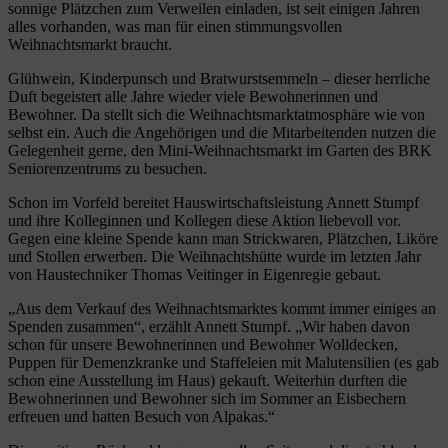
sonnige Plätzchen zum Verweilen einladen, ist seit einigen Jahren
alles vorhanden, was man für einen stimmungsvollen
Weihnachtsmarkt braucht.
Glühwein, Kinderpunsch und Bratwurstsemmeln – dieser herrliche
Duft begeistert alle Jahre wieder viele Bewohnerinnen und
Bewohner. Da stellt sich die Weihnachtsmarktatmosphäre wie von
selbst ein. Auch die Angehörigen und die Mitarbeitenden nutzen die
Gelegenheit gerne, den Mini-Weihnachtsmarkt im Garten des BRK
Seniorenzentrums zu besuchen.
Schon im Vorfeld bereitet Hauswirtschaftsleistung Annett Stumpf
und ihre Kolleginnen und Kollegen diese Aktion liebevoll vor.
Gegen eine kleine Spende kann man Strickwaren, Plätzchen, Liköre
und Stollen erwerben. Die Weihnachtshütte wurde im letzten Jahr
von Haustechniker Thomas Veitinger in Eigenregie gebaut.
„Aus dem Verkauf des Weihnachtsmarktes kommt immer einiges an
Spenden zusammen“, erzählt Annett Stumpf. „Wir haben davon
schon für unsere Bewohnerinnen und Bewohner Wolldecken,
Puppen für Demenzkranke und Staffeleien mit Malutensilien (es gab
schon eine Ausstellung im Haus) gekauft. Weiterhin durften die
Bewohnerinnen und Bewohner sich im Sommer an Eisbechern
erfreuen und hatten Besuch von Alpakas.“