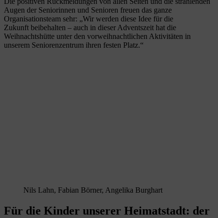
Die positiven Rückmeldungen von allen Seiten und die strahlenden
Augen der Seniorinnen und Senioren freuen das ganze
Organisationsteam sehr: „Wir werden diese Idee für die
Zukunft beibehalten – auch in dieser Adventszeit hat die
Weihnachtshütte unter den vorweihnachtlichen Aktivitäten in
unserem Seniorenzentrum ihren festen Platz.“
Nils Lahn, Fabian Börner, Angelika Burghart
Für die Kinder unserer Heimatstadt: der