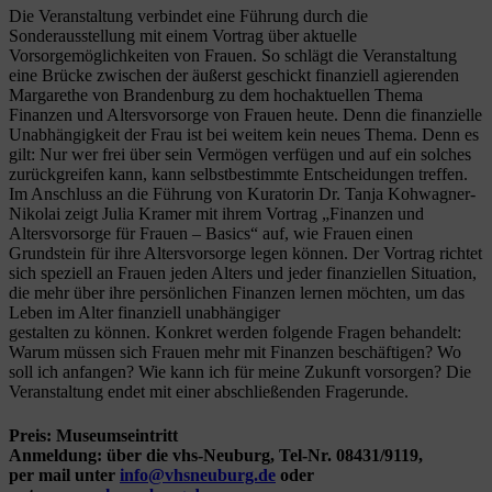
Die Veranstaltung verbindet eine Führung durch die
Sonderausstellung mit einem Vortrag über aktuelle
Vorsorgemöglichkeiten von Frauen. So schlägt die Veranstaltung
eine Brücke zwischen der äußerst geschickt finanziell agierenden
Margarethe von Brandenburg zu dem hochaktuellen Thema
Finanzen und Altersvorsorge von Frauen heute. Denn die finanzielle
Unabhängigkeit der Frau ist bei weitem kein neues Thema. Denn es
gilt: Nur wer frei über sein Vermögen verfügen und auf ein solches
zurückgreifen kann, kann selbstbestimmte Entscheidungen treffen.
Im Anschluss an die Führung von Kuratorin Dr. Tanja Kohwagner-
Nikolai zeigt Julia Kramer mit ihrem Vortrag „Finanzen und
Altersvorsorge für Frauen – Basics“ auf, wie Frauen einen
Grundstein für ihre Altersvorsorge legen können. Der Vortrag richtet
sich speziell an Frauen jeden Alters und jeder finanziellen Situation,
die mehr über ihre persönlichen Finanzen lernen möchten, um das
Leben im Alter finanziell unabhängiger
gestalten zu können. Konkret werden folgende Fragen behandelt:
Warum müssen sich Frauen mehr mit Finanzen beschäftigen? Wo
soll ich anfangen? Wie kann ich für meine Zukunft vorsorgen? Die
Veranstaltung endet mit einer abschließenden Fragerunde.
Preis: Museumseintritt
Anmeldung: über die vhs-Neuburg, Tel-Nr. 08431/9119,
per mail unter
info@vhsneuburg.de
oder