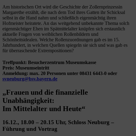
Am historischen Ort wird die Geschichte der Zollernprinzessin
Margarethe erzählt, die nach dem Tod ihres Gatten ihr Schicksal
selbst in die Hand nahm und schließlich eigenmächtig ihren
Hofmeister heiratete. An das weitgehend unbekannte Thema solch
eigenmächtiger Ehen im Spätmittelalter knüpfen sich erstaunlich
aktuelle Fragen von weiblichen Rollenbildern und
Schönheitsidealen. Welche Rollenzuordnungen gab es im 15.
Jahrhundert, in welchen Quellen spiegeln sie sich und was gab es
für überraschende Extrempositionen?
Treffpunkt: Besucherzentrum Museumskasse
Preis: Museumseintritt
Anmeldung: max. 20 Personen unter 08431 6443-0 oder
svneuburg@bsv.bayern.de
„Frauen und die finanzielle
Unabhängigkeit:
Im Mittelalter und Heute“
16.12., 18.00 – 20.15 Uhr, Schloss Neuburg –
Führung und Vortrag