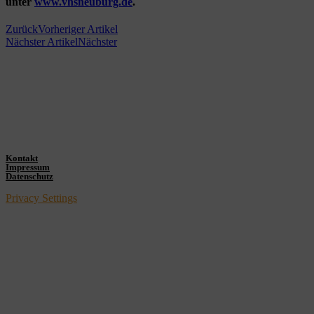
unter
www.vhsneuburg.de
.
Zurück
Vorheriger Artikel
Nächster Artikel
Nächster
Kontakt
Impressum
Datenschutz
Privacy Settings