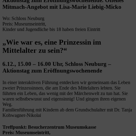
Aktionstag zum Eröffnungswochenende. Offenes
Mitmach-Angebot mit Lisa-Marie Liebig-Micko
Wo: Schloss Neuburg
Preis: Museumseintritt,
Kinder und Jugendliche bis 18 haben freien Eintritt
„Wie war es, eine Prinzessin im
Mittelalter zu sein?“
6.12., 15.00 – 16.00 Uhr, Schloss Neuburg –
Aktionstag zum Eröffnungswochenende
In einer interaktiven Führung entdecken wir gemeinsam das Leben
zweier Prinzessinnen, die am Ende des Mittelalters lebten. Sie
führten ein Leben, das wenig mit der Märchenwelt zu tun hat. Sie
waren selbstbewusst und eigensinnig! Und gingen ihren eigenen
Weg.
Familienführung mit Kindern ab dem Grundschulalter mit Dr. Tanja
Kohwagner-Nikolai
Treffpunkt: Besucherzentrum Museumskasse
Preis: Museumseintritt,