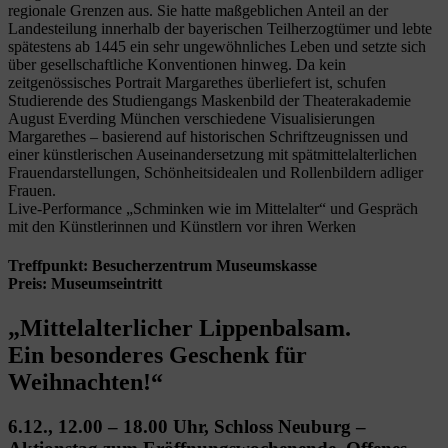
regionale Grenzen aus. Sie hatte maßgeblichen Anteil an der
Landesteilung innerhalb der bayerischen Teilherzogtümer und lebte
spätestens ab 1445 ein sehr ungewöhnliches Leben und setzte sich
über gesellschaftliche Konventionen hinweg. Da kein
zeitgenössisches Portrait Margarethes überliefert ist, schufen
Studierende des Studiengangs Maskenbild der Theaterakademie
August Everding München verschiedene Visualisierungen
Margarethes – basierend auf historischen Schriftzeugnissen und
einer künstlerischen Auseinandersetzung mit spätmittelalterlichen
Frauendarstellungen, Schönheitsidealen und Rollenbildern adliger
Frauen.
Live-Performance „Schminken wie im Mittelalter“ und Gespräch
mit den Künstlerinnen und Künstlern vor ihren Werken
Treffpunkt: Besucherzentrum Museumskasse
Preis: Museumseintritt
„Mittelalterlicher Lippenbalsam.
Ein besonderes Geschenk für
Weihnachten!“
6.12., 12.00 – 18.00 Uhr, Schloss Neuburg –