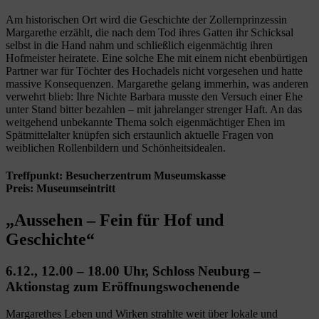
Am historischen Ort wird die Geschichte der Zollernprinzessin
Margarethe erzählt, die nach dem Tod ihres Gatten ihr Schicksal
selbst in die Hand nahm und schließlich eigenmächtig ihren
Hofmeister heiratete. Eine solche Ehe mit einem nicht ebenbürtigen
Partner war für Töchter des Hochadels nicht vorgesehen und hatte
massive Konsequenzen. Margarethe gelang immerhin, was anderen
verwehrt blieb: Ihre Nichte Barbara musste den Versuch einer Ehe
unter Stand bitter bezahlen – mit jahrelanger strenger Haft. An das
weitgehend unbekannte Thema solch eigenmächtiger Ehen im
Spätmittelalter knüpfen sich erstaunlich aktuelle Fragen von
weiblichen Rollenbildern und Schönheitsidealen.
Treffpunkt: Besucherzentrum Museumskasse
Preis: Museumseintritt
„Aussehen – Fein für Hof und
Geschichte“
6.12., 12.00 – 18.00 Uhr, Schloss Neuburg –
Aktionstag zum Eröffnungswochenende
Margarethes Leben und Wirken strahlte weit über lokale und