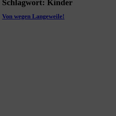
Schlagwort:
Kinder
Von wegen Langeweile!