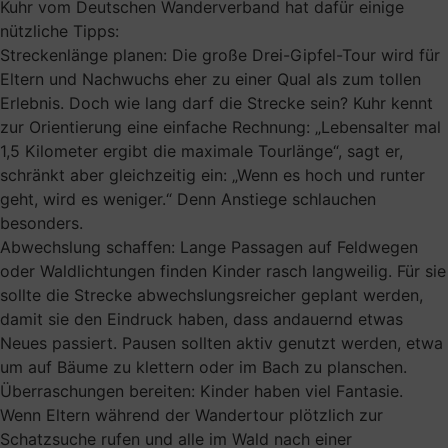
Kuhr vom Deutschen Wanderverband hat dafür einige
nützliche Tipps:
Streckenlänge planen: Die große Drei-Gipfel-Tour wird für
Eltern und Nachwuchs eher zu einer Qual als zum tollen
Erlebnis. Doch wie lang darf die Strecke sein? Kuhr kennt
zur Orientierung eine einfache Rechnung: „Lebensalter mal
1,5 Kilometer ergibt die maximale Tourlänge“, sagt er,
schränkt aber gleichzeitig ein: „Wenn es hoch und runter
geht, wird es weniger.“ Denn Anstiege schlauchen
besonders.
Abwechslung schaffen: Lange Passagen auf Feldwegen
oder Waldlichtungen finden Kinder rasch langweilig. Für sie
sollte die Strecke abwechslungsreicher geplant werden,
damit sie den Eindruck haben, dass andauernd etwas
Neues passiert. Pausen sollten aktiv genutzt werden, etwa
um auf Bäume zu klettern oder im Bach zu planschen.
Überraschungen bereiten: Kinder haben viel Fantasie.
Wenn Eltern während der Wandertour plötzlich zur
Schatzsuche rufen und alle im Wald nach einer